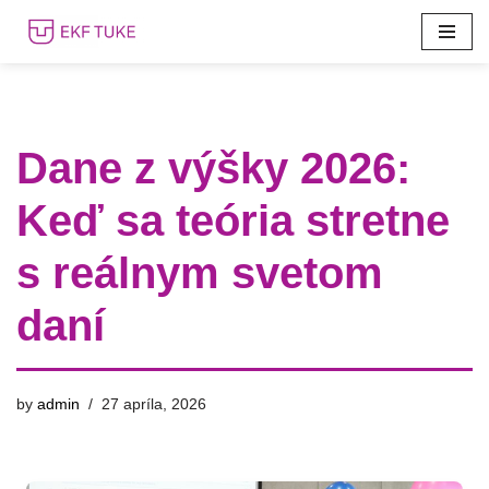
Preskočiť
na
obsah
Dane z výšky 2026:
Keď sa teória stretne
s reálnym svetom
daní
by
admin
27 apríla, 2026